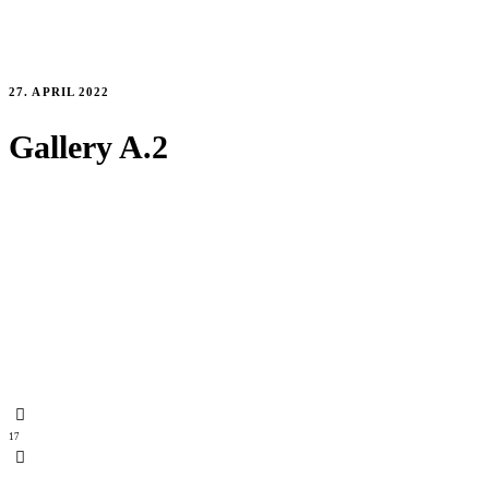
27. APRIL 2022
Gallery A.2
1
7